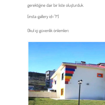
gerektiğine dair bir liste oluşturduk.
[insta-gallery id=”1″]
Okul içi güvenlik önlemleri: