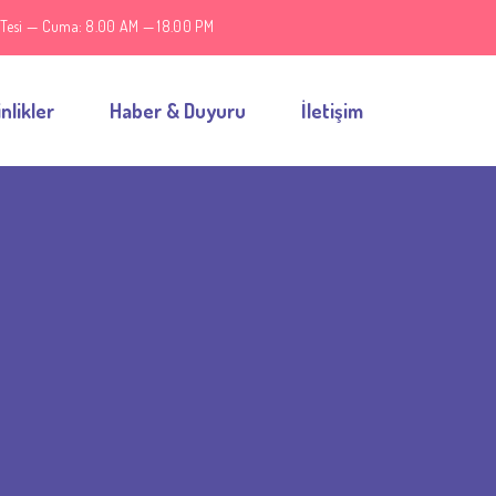
 P.Tesi — Cuma: 8.00 AM — 18.00 PM
nlikler
Haber & Duyuru
İletişim