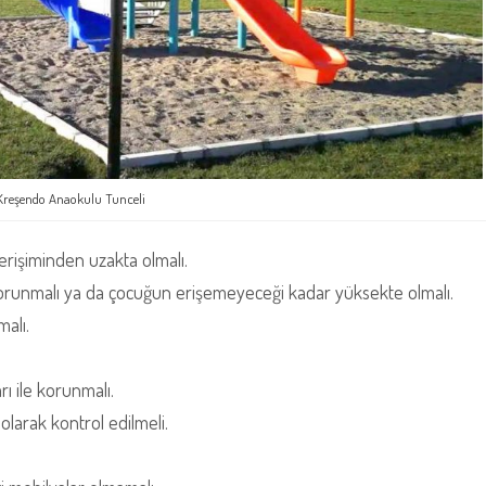
Kreşendo Anaokulu Tunceli
 erişiminden uzakta olmalı.
 korunmalı ya da çocuğun erişemeyeceği kadar yüksekte olmalı.
alı.
ı ile korunmalı.
 olarak kontrol edilmeli.