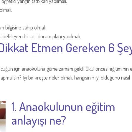
öğretici yangın tatbikatı yapılmalı.
olmalı.
m bilgisine sahip olmalı.
belirleyen bir acil durum planı yapılmalı.
Dikkat Etmen Gereken 6 Şe
cuğun için anaokuluna gitme zamanı geldi. Okul öncesi eğitiminin e
yapmalısın? İyi bir kreşte neler olmalı, hangisinin iyi olduğunu nasıl
1. Anaokulunun eğitim
anlayışı ne?