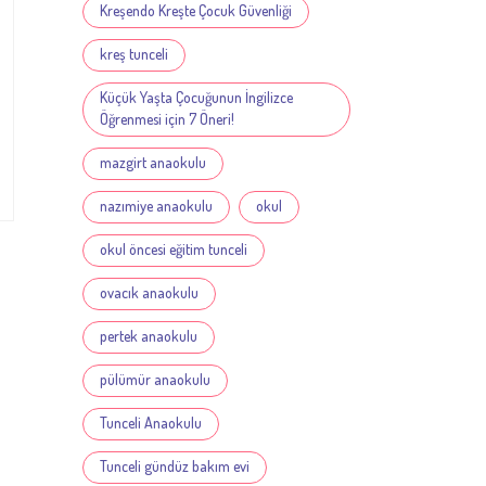
Kreşendo Kreşte Çocuk Güvenliği
kreş tunceli
Küçük Yaşta Çocuğunun İngilizce
Öğrenmesi için 7 Öneri!
mazgirt anaokulu
nazımiye anaokulu
okul
okul öncesi eğitim tunceli
ovacık anaokulu
pertek anaokulu
pülümür anaokulu
Tunceli Anaokulu
Tunceli gündüz bakım evi