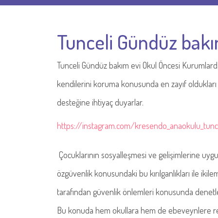
Tunceli Gündüz bakı
Tunceli Gündüz bakım evi Okul Öncesi Kurumlard
kendilerini koruma konusunda en zayıf oldukları
desteğine ihtiyaç duyarlar.
https://instagram.com/kresendo_anaokulu_tun
Çocuklarının sosyalleşmesi ve gelişimlerine uyg
özgüvenlik konusundaki bu kırılganlıkları ile iki
tarafından güvenlik önlemleri konusunda denetlen
Bu konuda hem okullara hem de ebeveynlere reh