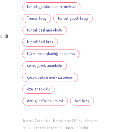
tunceli gündüz bakım merkezi
Tunceli kreş
tunceli çocuk kreşi
tunceli özel ana okulu
ilidi
tunceli özel kreş
Öğrenme alışkanlığı kazanma
çemişgezek anaokulu
çocuk bakım merkezi tunceli
özel anaokulu
özel gündüz bakım evi
özel kreş
Tunceli Anaokulu | Tunceli Kreş | Gündüz Bakım
Ev
>
Bizden Haberler
>
Tunceli Gündüz