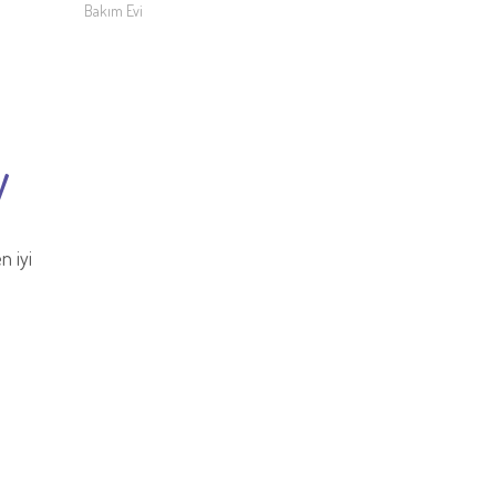
Bakım Evi
y
n iyi