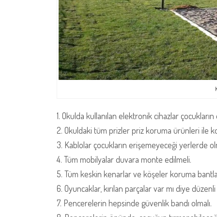
1. Okulda kullanılan elektronik cihazlar çocukların
2. Okuldaki tüm prizler priz koruma ürünleri ile
3. Kablolar çocukların erişemeyeceği yerlerde olm
4. Tüm mobilyalar duvara monte edilmeli.
5. Tüm keskin kenarlar ve köşeler koruma bantlar
6. Oyuncaklar, kırılan parçalar var mı diye düzenli
7. Pencerelerin hepsinde güvenlik bandı olmalı.