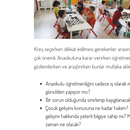
Kreş seçerken dikkat edilmesi gerekenler arasınd
çok önemli. Anaokuluna karar verirken öğretmen
gözlemlerken ve araştırırken bunlar mutlaka aklı
Anaokulu öğretmenliğini sadece iş olarak m
gönülden yapıyor mu?
Bir sorun olduğunda sinirlenip kaygılanac
Çocuk gelişimi konusuna ne kadar hakim? H
gelişimi hakkında yeterli bilgiye sahip mi?
zaman ne olacak?