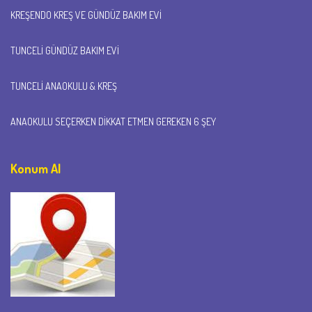
KREŞENDO KREŞ VE GÜNDÜZ BAKIM EVI
TUNCELI GÜNDÜZ BAKIM EVI
TUNCELI ANAOKULU & KREŞ
ANAOKULU SEÇERKEN DIKKAT ETMEN GEREKEN 6 ŞEY
Konum Al