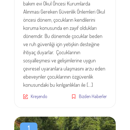
bakım evi Okul Öncesi Kurumlarda
Alınması Gereken Güvenlik Önlemleri Okul
öncesi dönem, çocukların kendilerini
koruma konusunda en zayıf oldukları
dönemdir. Bu dönemde çocuklar beden
ve ruh güvenliği için yetişkin desteğine
ihtiyaç duyarlar. Çocuklarının
sosyalleşmesi ve gelişimlerine uygun
çevresel uyaranlara ulaşmasını arzu eden
ebeveynler çocuklarının özgüvenlik
konusundaki bu kırılganlıkları ile […]
Kreşendo
Bizden Haberler
1