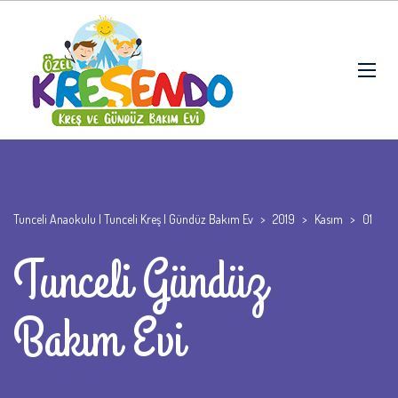
Tunceli Anaokulu | Tunceli Kreş | Gündüz Bakım Ev
>
2019
>
Kasım
>
01
Tunceli Gündüz
Bakım Evi