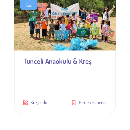
Kas
Tunceli Anaokulu & Kreş
Kreşendo
Bizden Haberler